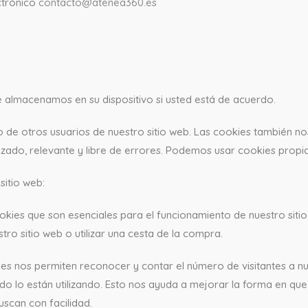
ectrónico
contacto@atenea360.es
 almacenamos en su dispositivo si usted está de acuerdo.
irlo de otros usuarios de nuestro sitio web. Las cookies también
zado, relevante y libre de errores. Podemos usar cookies propi
sitio web:
kies que son esenciales para el funcionamiento de nuestro sitio
tro sitio web o utilizar una cesta de la compra.
ies nos permiten reconocer y contar el número de visitantes a nu
 lo están utilizando. Esto nos ayuda a mejorar la forma en que 
uscan con facilidad.