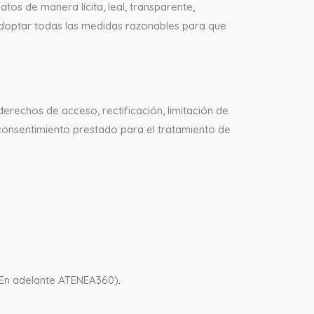
os de manera lícita, leal, transparente,
adoptar todas las medidas razonables para que
erechos de acceso, rectificación, limitación de
 consentimiento prestado para el tratamiento de
(En adelante ATENEA360).