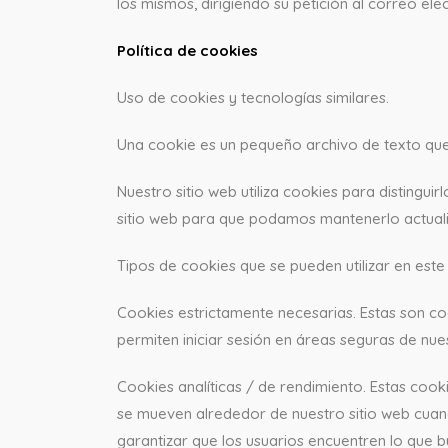
los mismos, dirigiendo su petición al correo el
Política de cookies
Uso de cookies y tecnologías similares.
Una cookie es un pequeño archivo de texto que
Nuestro sitio web utiliza cookies para distingu
sitio web para que podamos mantenerlo actuali
Tipos de cookies que se pueden utilizar en este 
Cookies estrictamente necesarias. Estas son coo
permiten iniciar sesión en áreas seguras de nues
Cookies analíticas / de rendimiento. Estas cook
se mueven alrededor de nuestro sitio web cuando
garantizar que los usuarios encuentren lo que b