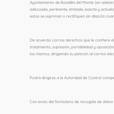
Ayuntamiento de Boadilla del Monte (en adelant
adecuada, pertinente, limitada, exacta y actu
estos se supriman o rectifiquen sin dilación cua
De acuerdo con los derechos que le confiere el 
tratamiento, supresión, portabilidad y oposici
los mismos, dirigiendo su petición al correo el
Podrá dirigirse a la Autoridad de Control comp
Con envío del formulario de recogida de datos