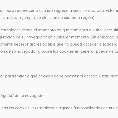
izan para reconocerlo cuando regrese a nuestro sitio web. Esto 
ncias (por ejemplo, su elección de idioma o región).
establecer desde el momento en que comienza a visitar este siti
figuración de su navegador en cualquier momento. Sin embargo, si
ctamente necesarias), es posible que no pueda acceder a todas la
ón de su navegador y sobre las cookies en general, puede visit
r para limitar a qué cookies debe permitir el acceso. Estas pre
“Ayuda” de tu navegador:
ueas las cookies, quizás pierdas algunas funcionalidades de nues