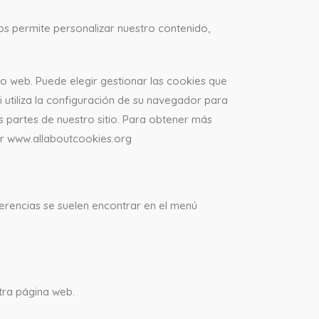
nos permite personalizar nuestro contenido,
o web. Puede elegir gestionar las cookies que
 utiliza la configuración de su navegador para
s partes de nuestro sitio. Para obtener más
ar www.allaboutcookies.org
ferencias se suelen encontrar en el menú
tra página web.