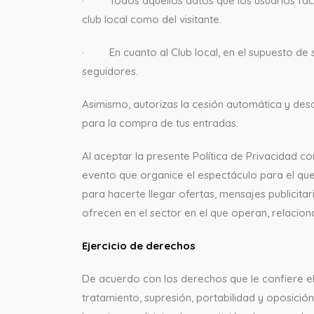
· Todos aquellos datos que los usuarios facilit
club local como del visitante.
· En cuanto al Club local, en el supuesto de s
seguidores.
Asimismo, autorizas la cesión automática y de
para la compra de tus entradas.
Al aceptar la presente Política de Privacidad c
evento que organice el espectáculo para el que
para hacerte llegar ofertas, mensajes publicita
ofrecen en el sector en el que operan, relacio
Ejercicio de derechos
De acuerdo con los derechos que le confiere el 
tratamiento, supresión, portabilidad y oposici