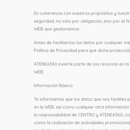
En coherencia con nuestros propósitos y nuest
seguridad, no sólo por obligación, sino por el f
WEB que gestionamos.
Antes de facilitarnos tus datos por cualquier
Política de Privacidad para que dicha protecció
ATENEA360 invierte parte de sus recursos en la 
WEB.
Información Básica
Te informamos que los datos que nos facilites p
en la WEB, así como cualquier otra información
la responsabilidad de CENTRO y ATENEA360, con l
como la realización de actividades promocional