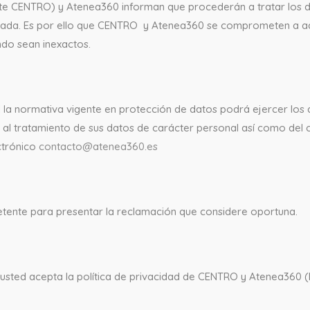
e CENTRO) y Atenea360 informan que procederán a tratar los dat
alizada. Es por ello que CENTRO y Atenea360 se comprometen a 
ndo sean inexactos.
la normativa vigente en protección de datos podrá ejercer los d
ón al tratamiento de sus datos de carácter personal así como del
ectrónico
contacto@atenea360.es
etente para presentar la reclamación que considere oportuna.
 usted acepta la política de privacidad de CENTRO y Atenea360 