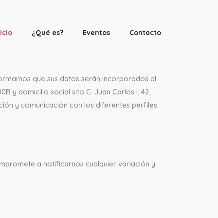
icio
¿Qué es?
Eventos
Contacto
nformamos que sus datos serán incorporados al
y domicilio social sito C. Juan Carlos I, 42,
ción y comunicación con los diferentes perfiles
mpromete a notificarnos cualquier variación y