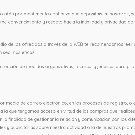
ro afán por mantener la confianza que depositáis en nosotros,
irme convencimiento y respeto hacia la intimidad y privacidad de 
 medio de los ofrecidos a través de la WEB te recomendamos leer
n sea más eficaz.
creación de medidas organizativas, técnicas y jurídicas para pro
or medio de correo electrónico, en los procesos de registro, o a 
 a la que tengamos acceso en virtud de las compras que realices
a finalidad de gestionar la relación y comunicación con los dife
es y publicitarias sobre nuestra actividad o la de nuestros prom