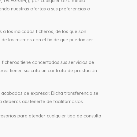
E, TELEGRAM, y por cualquier otro medio
uando nuestras ofertas a sus preferencias o
 a los indicados ficheros, de los que son
de los mismos con el fin de que puedan ser
 ficheros tiene concertados sus servicios de
es tienen suscrito un contrato de prestación
s acabados de expresar. Dicha transferencia se
a deberás abstenerte de facilitárnoslos.
esarios para atender cualquier tipo de consulta