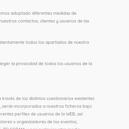
 hemos adoptado diferentes medidas de
nuestros contactos, clientes y usuarios de las
 atentamente todos los apartados de nuestra
teger la privacidad de todos los usuarios de la
través de los distintos cuestionarios existentes
, serán incorporados a nuestros ficheros bajo
rentes perfiles de usuarios de la WEB, así
otores u organizadores de los eventos,