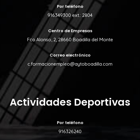
Por teléfono
916349300 ext.: 2804
Centro de Empresas
Fco.Alonso, 2, 28660 Boadilla del Monte
Correo electrónico
c.formacionempleo@aytoboadilla.com
Actividades Deportivas
Por teléfono
916326240