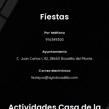
Fiestas
Por teléfono
916349300
Ayuntamiento
C. Juan Carlos I, 42, 28660 Boadilla del Monte
Correo electrónico
festejos@aytoboadilla.com
Actividades Casa de la