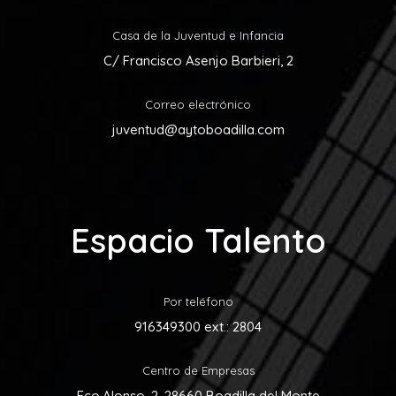
Casa de la Juventud e Infancia
C/ Francisco Asenjo Barbieri, 2
Correo electrónico
juventud@aytoboadilla.com
Espacio Talento
Por teléfono
916349300 ext.: 2804
Centro de Empresas
Fco.Alonso, 2, 28660 Boadilla del Monte