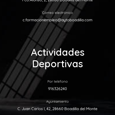
Correo electrónico
c.formacionempleo@aytoboadilla.com
Actividades
Deportivas
Por teléfono
916326240
Ayuntamiento
C. Juan Carlos I, 42, 28660 Boadilla del Monte