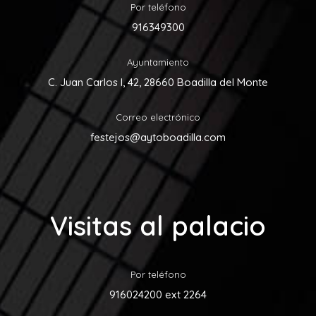
Por teléfono
916349300
Ayuntamiento
C. Juan Carlos I, 42, 28660 Boadilla del Monte
Correo electrónico
festejos@aytoboadilla.com
Visitas al palacio
Por teléfono
916024200 ext 2264