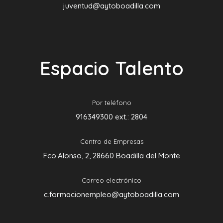
juventud@aytoboadilla.com
Espacio Talento
Por teléfono
916349300 ext.: 2804
Centro de Empresas
Fco.Alonso, 2, 28660 Boadilla del Monte
Correo electrónico
c.formacionempleo@aytoboadilla.com