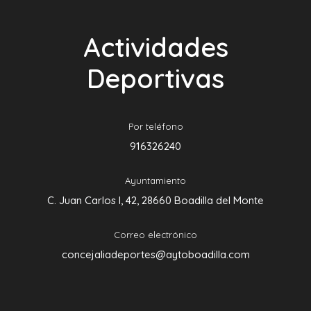
Actividades
Deportivas
Por teléfono
916326240
Ayuntamiento
C. Juan Carlos I, 42, 28660 Boadilla del Monte
Correo electrónico
concejaliadeportes@aytoboadilla.com