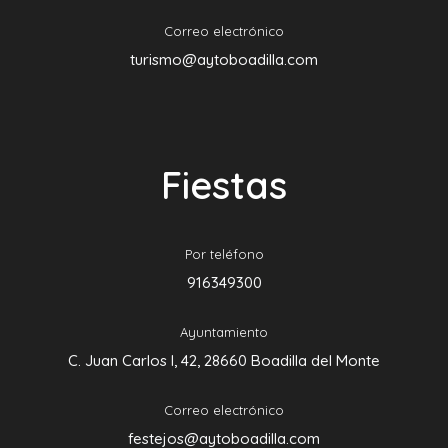
Correo electrónico
turismo@aytoboadilla.com
Fiestas
Por teléfono
916349300
Ayuntamiento
C. Juan Carlos I, 42, 28660 Boadilla del Monte
Correo electrónico
festejos@aytoboadilla.com