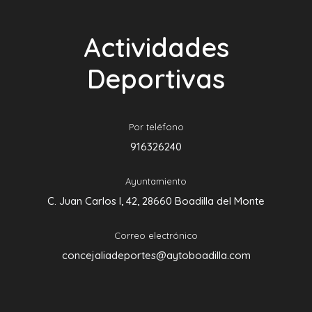
Actividades
Deportivas
Por teléfono
916326240
Ayuntamiento
C. Juan Carlos I, 42, 28660 Boadilla del Monte
Correo electrónico
concejaliadeportes@aytoboadilla.com