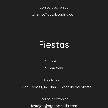
Correo electrónico
turismo@aytoboadilla.com
Fiestas
Por teléfono
916349300
Ayuntamiento
C. Juan Carlos I, 42, 28660 Boadilla del Monte
Correo electrónico
festejos@aytoboadilla.com