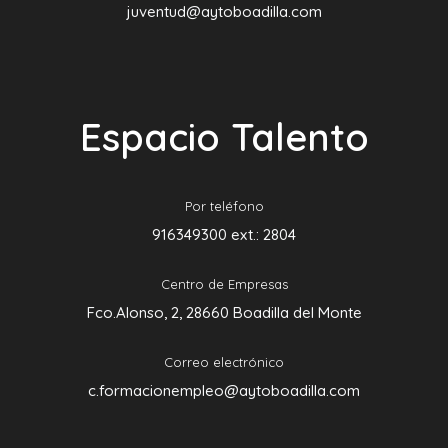
juventud@aytoboadilla.com
Espacio Talento
Por teléfono
916349300 ext.: 2804
Centro de Empresas
Fco.Alonso, 2, 28660 Boadilla del Monte
Correo electrónico
c.formacionempleo@aytoboadilla.com