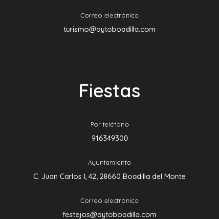
Correo electrónico
turismo@aytoboadilla.com
Fiestas
Por teléfono
916349300
Ayuntamiento
C. Juan Carlos I, 42, 28660 Boadilla del Monte
Correo electrónico
festejos@aytoboadilla.com