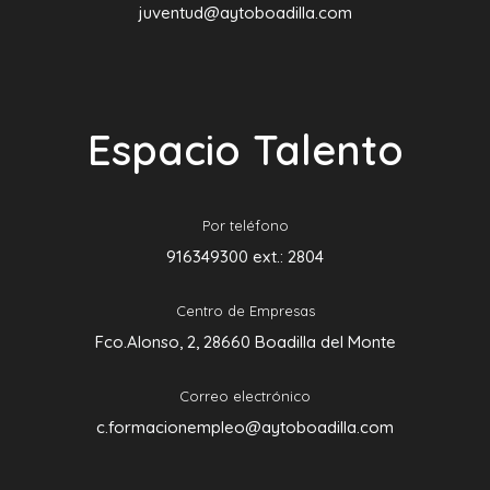
juventud@aytoboadilla.com
Espacio Talento
Por teléfono
916349300 ext.: 2804
Centro de Empresas
Fco.Alonso, 2, 28660 Boadilla del Monte
Correo electrónico
c.formacionempleo@aytoboadilla.com