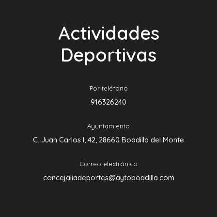
Actividades
Deportivas
Por teléfono
916326240
Ayuntamiento
C. Juan Carlos I, 42, 28660 Boadilla del Monte
Correo electrónico
concejaliadeportes@aytoboadilla.com