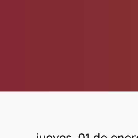
jueves, 01 de ener