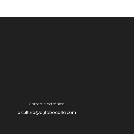
Correo electrónico
a.cultura@aytoboadilla.com