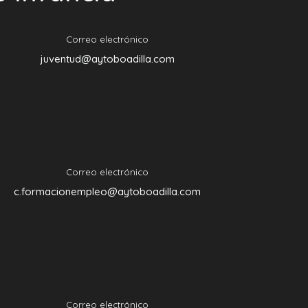
Correo electrónico
juventud@aytoboadilla.com
Correo electrónico
c.formacionempleo@aytoboadilla.com
Correo electrónico