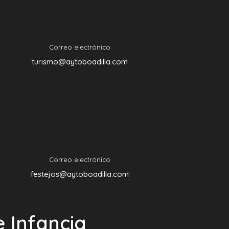
Correo electrónico
turismo@aytoboadilla.com
Correo electrónico
festejos@aytoboadilla.com
e Infancia