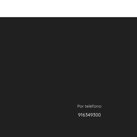
Por teléfono
916349300