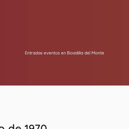
In
Entradas eventos en Boadilla del Monte
o de 1970